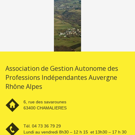
Association de Gestion Autonome des
Professions Indépendantes Auvergne
Rhône Alpes
6, rue des savarounes
63400 CHAMALIERES
Tél. 04 73 36 79 29
Lundi au vendredi 8h30 – 12 h 15 et 13h30 – 17 h 30