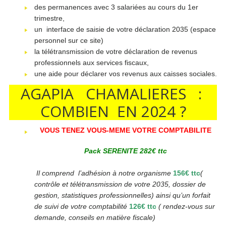
des permanences avec 3 salariées au cours du 1er
trimestre,
un interface de saisie de votre déclaration 2035 (espace
personnel sur ce site)
la télétransmission de votre déclaration de revenus
professionnels aux services fiscaux,
une aide pour déclarer vos revenus aux caisses sociales.
AGAPIA CHAMALIERES :
COMBIEN EN 2024 ?
VOUS TENEZ
VOUS-MEME VOTRE COMPTABILITE
Pack SERENITE
282€ ttc
Il comprend l’adhésion à notre organisme
156€ ttc
(
contrôle et télétransmission de votre 2035, dossier de
gestion, statistiques professionnelles) ainsi qu’un forfait
de suivi de votre comptabilité
126€ ttc
( rendez-vous sur
demande, conseils en matière fiscale)