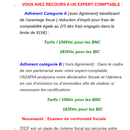
VOUS AVEZ RECOURS A UN EXPERT-COMPTABLE :
Adhérent
Categorie A
(avec Agrément) bénéficiant
de l’avantage fiscal ( réduction d’impôt pour frais de
comptabilité égale au 2/3 des frais engagés dans la
limite de 915€) :
Tarifs / 156€ttc pour les BNC
183€ttc pour les BIC
Adhérent catégorie B
( hors Agrément) : Dans le cadre
de son partenariat avec votre expert-comptable,
l’AGAPIA analysera votre déclaration fiscale et l’alertera
en cas d’omission ou d’anomalies afin de réaliser si
necessaire le
s
rectifications
Tarifs /
156ttc pour les BNC
183€ttc pour les BIC
Nouveauté : Examen de conformité fiscale
l’ECF est un gage de civisme fiscal qui sécurise votre